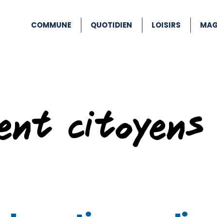
COMMUNE
QUOTIDIEN
LOISIRS
MAG
ent citoyens