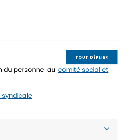
TOUT DÉPLIER
n du personnel au
comité social et
 syndicale
.