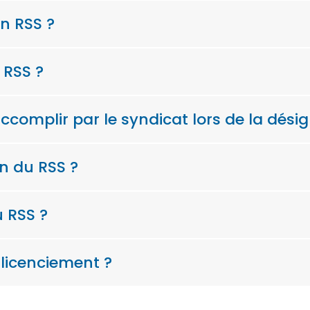
n RSS ?
 RSS ?
accomplir par le syndicat lors de la dési
n du RSS ?
 RSS ?
 licenciement ?