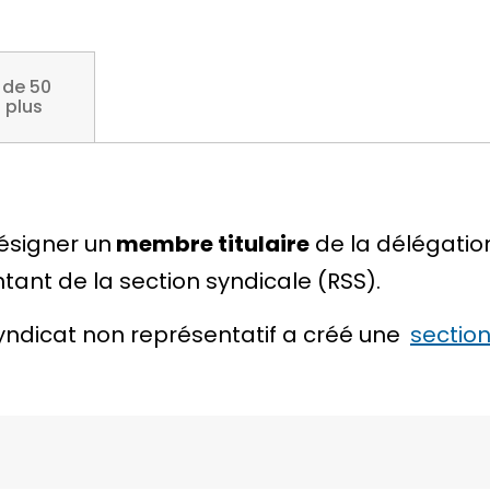
 de 50
t plus
ésigner un
membre titulaire
de la délégatio
ant de la section syndicale (RSS).
syndicat non représentatif a créé une
section