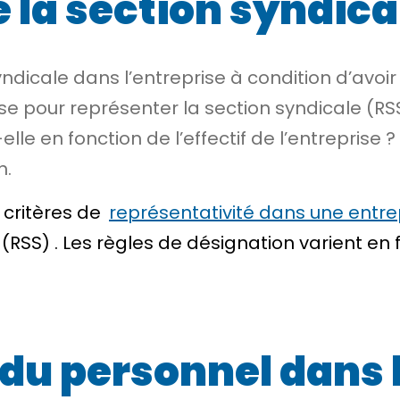
 la section syndica
ndicale dans l’entreprise à condition d’avoi
ise pour représenter la
section syndicale
(RS
elle en fonction de l’effectif de l’entreprise
n.
 critères de
représentativité dans une entre
(RSS) . Les règles de désignation varient en fo
du personnel dans 