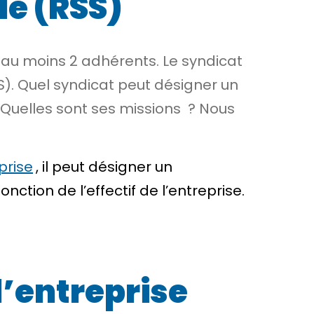
le (RSS)
r au moins 2 adhérents. Le syndicat
S). Quel syndicat peut désigner un
 ? Quelles sont ses missions ? Nous
prise
, il peut désigner un
nction de l’effectif de l’entreprise.
l’entreprise