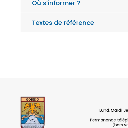
Où s’informer ?
Textes de référence
Lund, Mardi, J
Permanence télépho
(hors v