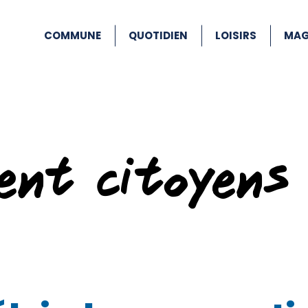
COMMUNE
QUOTIDIEN
LOISIRS
MAG
ent citoyens