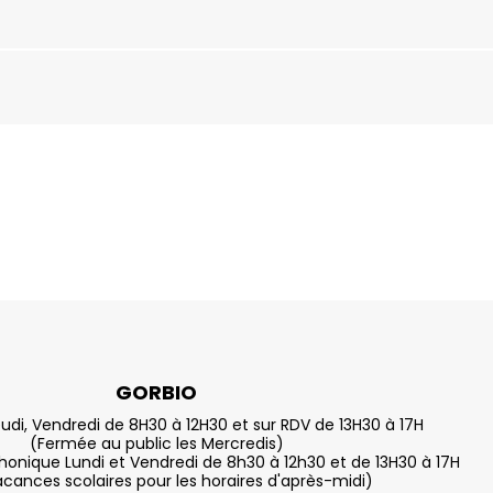
GORBIO
eudi, Vendredi de 8H30 à 12H30 et sur RDV de 13H30 à 17H
(Fermée au public les Mercredis)
nique Lundi et Vendredi de 8h30 à 12h30 et de 13H30 à 17H
acances scolaires pour les horaires d'après-midi)