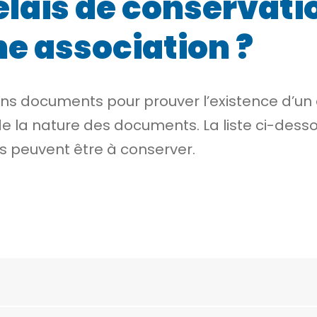
élais de conservati
e association ?
ns documents pour prouver l’existence d’un dr
e la nature des documents. La liste ci-dessou
ts peuvent être à conserver.