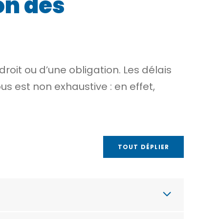
on des
oit ou d’une obligation. Les délais
s est non exhaustive : en effet,
TOUT DÉPLIER