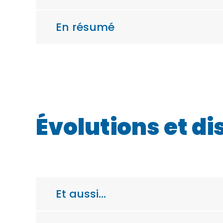
En résumé
Évolutions et di
Et aussi…