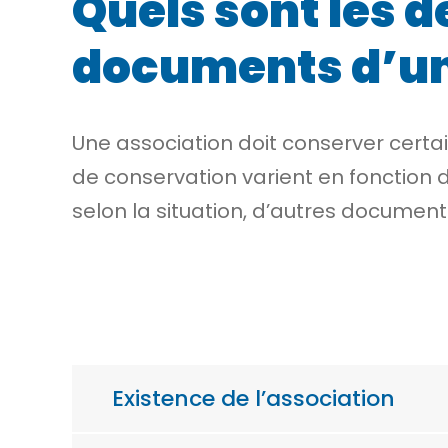
Quels sont les d
documents d’un
Une association doit conserver certai
de conservation varient en fonction d
selon la situation, d’autres documen
Existence de l’association