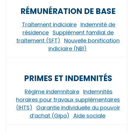
RÉMUNÉRATION DE BASE
Traitement indiciaire
Indemnité de
résidence
Supplément familial de
traitement (SFT)
Nouvelle bonification
indiciaire (NBI)
PRIMES ET INDEMNITÉS
Régime indemnitaire
Indemnités
horaires pour travaux supplémentaires
(IHTS)
Garantie individuelle du pouvoir
d’achat (Gipa)
Aide sociale