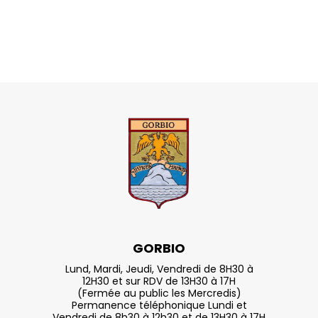
GORBIO
Lund, Mardi, Jeudi, Vendredi de 8H30 à
12H30 et sur RDV de 13H30 à 17H
(Fermée au public les Mercredis)
Permanence téléphonique Lundi et
Vendredi de 8h30 à 12h30 et de 13H30 à 17H