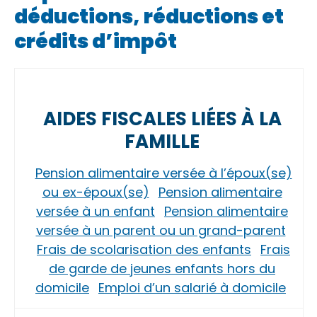
déductions, réductions et
crédits d’impôt
AIDES FISCALES LIÉES À LA
FAMILLE
Pension alimentaire versée à l’époux(se)
ou ex-époux(se)
Pension alimentaire
versée à un enfant
Pension alimentaire
versée à un parent ou un grand-parent
Frais de scolarisation des enfants
Frais
de garde de jeunes enfants hors du
domicile
Emploi d’un salarié à domicile