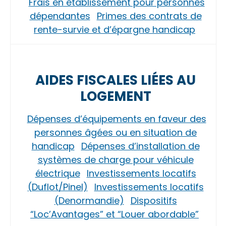
Frais en établissement pour personnes
dépendantes
Primes des contrats de
rente-survie et d’épargne handicap
AIDES FISCALES LIÉES AU
LOGEMENT
Dépenses d’équipements en faveur des
personnes âgées ou en situation de
handicap
Dépenses d’installation de
systèmes de charge pour véhicule
électrique
Investissements locatifs
(Duflot/Pinel)
Investissements locatifs
(Denormandie)
Dispositifs
“Loc’Avantages” et “Louer abordable”