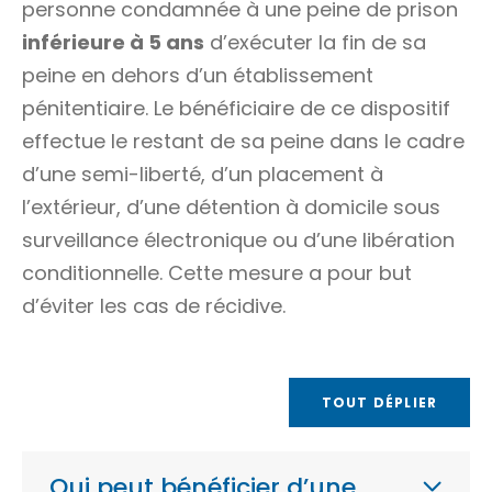
personne condamnée à une peine de prison
inférieure à 5 ans
d’exécuter la fin de sa
peine en dehors d’un
établissement
pénitentiaire
. Le bénéficiaire de ce dispositif
effectue le restant de sa peine dans le cadre
d’une
semi-liberté
, d’un
placement à
l’extérieur
, d’une
détention à domicile sous
surveillance électronique
ou d’une
libération
conditionnelle
. Cette mesure a pour but
d’éviter les cas de
récidive
.
TOUT DÉPLIER
Qui peut bénéficier d’une