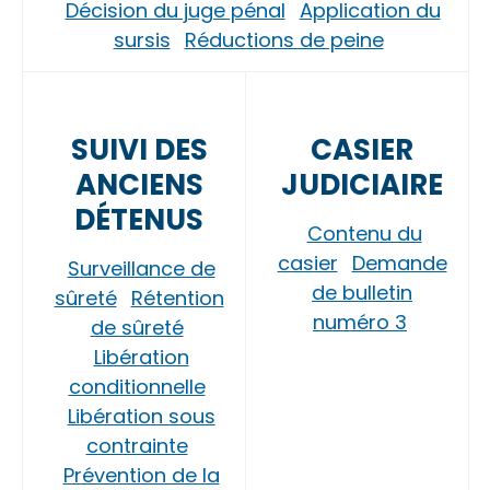
Décision du juge pénal
Application du
sursis
Réductions de peine
SUIVI DES
CASIER
ANCIENS
JUDICIAIRE
DÉTENUS
Contenu du
casier
Demande
Surveillance de
de bulletin
sûreté
Rétention
numéro 3
de sûreté
Libération
conditionnelle
Libération sous
contrainte
Prévention de la