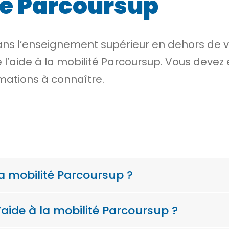
ité Parcoursup
dans l’enseignement supérieur en dehors de
e l’aide à la mobilité Parcoursup. Vous devez
ormations à connaître.
la mobilité Parcoursup ?
ide à la mobilité Parcoursup ?