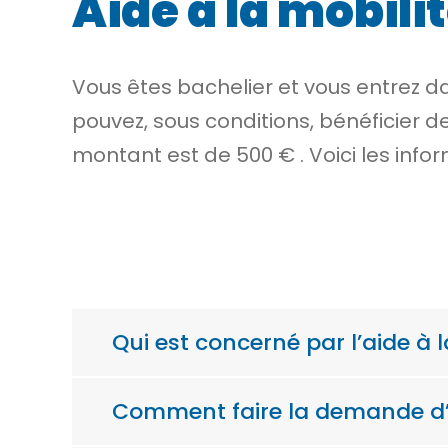
Aide à la mobil
Vous êtes bachelier et vous entrez 
pouvez, sous conditions, bénéficier d
montant est de
500 €
. Voici les inf
Qui est concerné par l’aide à 
Comment faire la demande d’a