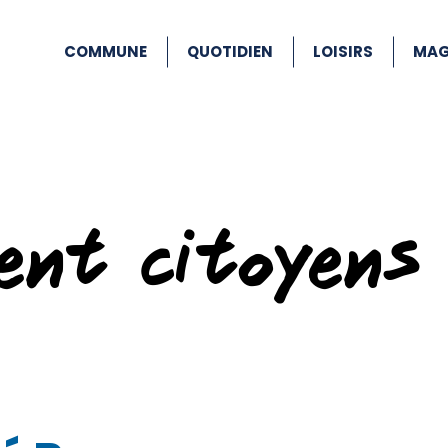
COMMUNE
QUOTIDIEN
LOISIRS
MAG
ent citoyens