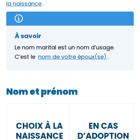
la naissance
.
À savoir
Le
nom marital
est un nom d’usage.
C’est le
nom de votre époux(se)
.
Nom et prénom
CHOIX À LA
EN CAS
NAISSANCE
D’ADOPTION