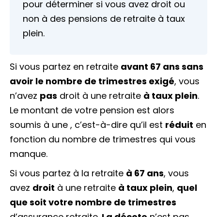
pour déterminer si vous avez droit ou
non à des pensions de retraite à taux
plein.
Si vous partez en retraite
avant 67 ans sans
avoir le nombre de trimestres exigé
, vous
n’avez
pas
droit à une retraite
à taux plein
.
Le montant de votre pension est alors
soumis à une , c’est-à-dire qu’il est
réduit
en
fonction du nombre de trimestres qui vous
manque.
Si vous partez à la retraite
à 67 ans
, vous
avez
droit
à une retraite
à taux plein
,
quel
que soit votre nombre de trimestres
d’assurance retraite.
La décote
n’est pas