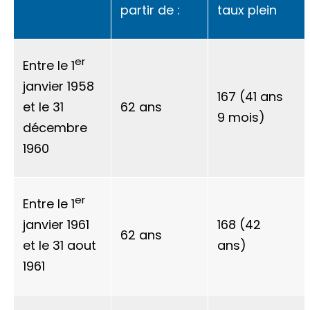
partir de :
taux plein
er
Entre le 1
janvier 1958
167 (41 ans
et le 31
62 ans
9 mois)
décembre
1960
er
Entre le 1
janvier 1961
168 (42
62 ans
et le 31 aout
ans)
1961