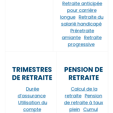
Retraite anticipée
pour carrière
longue
Retraite du
salarié handicapé
Préretraite
amiante
Retraite
progressive
TRIMESTRES
PENSION DE
DE RETRAITE
RETRAITE
Durée
Calcul de la
d’assurance
retraite
Pension
Utilisation du
de retraite à taux
compte
plein
Cumul