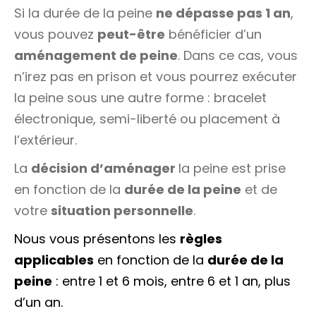
Si la durée de la peine
ne dépasse pas 1 an
,
vous pouvez
peut-être
bénéficier d’un
aménagement de peine
. Dans ce cas, vous
n’irez pas en prison et vous pourrez exécuter
la peine sous une autre forme : bracelet
électronique, semi-liberté ou placement à
l’extérieur.
La
décision d’aménager
la peine est prise
en fonction de la
durée de la peine
et de
votre
situation personnelle
.
Nous vous présentons les
règles
applicables
en fonction de la
durée de la
peine
: entre 1 et 6 mois, entre 6 et 1 an, plus
d’un an.