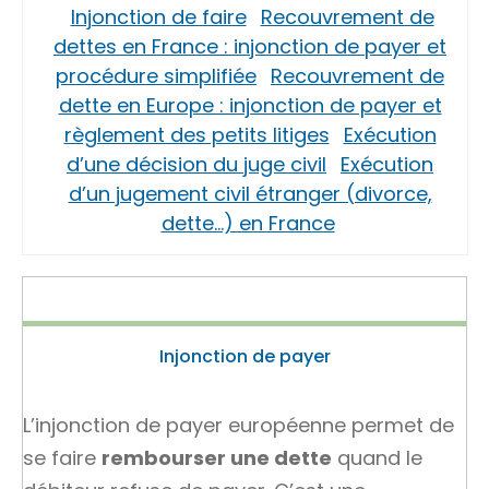
Injonction de faire
Recouvrement de
dettes en France : injonction de payer et
procédure simplifiée
Recouvrement de
dette en Europe : injonction de payer et
règlement des petits litiges
Exécution
d’une décision du juge civil
Exécution
d’un jugement civil étranger (divorce,
dette…) en France
Injonction de payer
L’injonction de payer européenne permet de
se faire
rembourser une dette
quand le