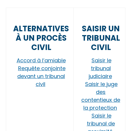
ALTERNATIVES
SAISIR UN
À UN PROCÈS
TRIBUNAL
CIVIL
CIVIL
Accord à l’amiable
Saisir le
Requête conjointe
tribunal
devant un tribunal
judiciaire
civil
Saisir le juge
des
contentieux de
la protection
Saisir le
tribunal de