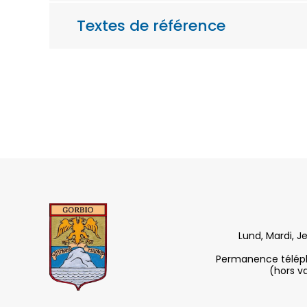
Textes de référence
Lund, Mardi, J
Permanence télépho
(hors v