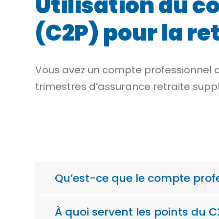
Utilisation du 
(C2P) pour la re
Vous avez un compte professionnel de
trimestres d’assurance retraite suppl
Qu’est-ce que le compte prof
À quoi servent les points du C2