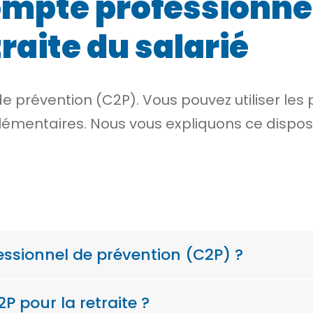
compte professionne
traite du salarié
 prévention (C2P). Vous pouvez utiliser les 
émentaires. Nous vous expliquons ce disposit
essionnel de prévention (C2P) ?
P pour la retraite ?