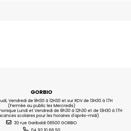
GORBIO
eudi, Vendredi de 8H30 à 12H30 et sur RDV de 13H30 à 17H
(Fermée au public les Mercredis)
nique Lundi et Vendredi de 8h30 à 12h30 et de 13H30 à 17H
acances scolaires pour les horaires d'après-midi)
30 rue Garibaldi 06500 GORBIO
04 92 10 66 50