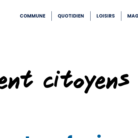
COMMUNE
QUOTIDIEN
LOISIRS
MAG
ent citoyens