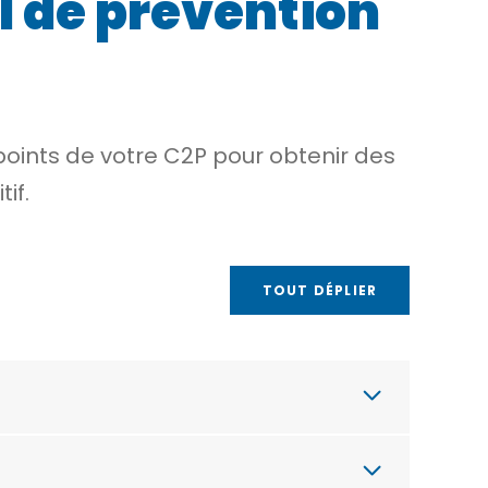
l de prévention
points de votre C2P pour obtenir des
if.
TOUT DÉPLIER