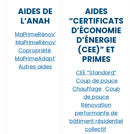
AIDES DE
AIDES
L’ANAH
“CERTIFICATS
D’ÉCONOMIE
MaPrimeRénov’
D’ÉNERGIE
MaPrimeRénov’
(CEE)” ET
Copropriété
PRIMES
MaPrimeAdapt’
Autres aides
CEE “Standard”
Coup de pouce
Chauffage
Coup
de pouce
Rénovation
performante de
bâtiment résidentiel
collectif