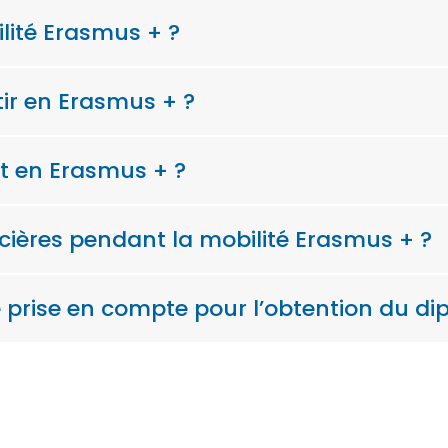
ilité Erasmus + ?
ir en Erasmus + ?
 en Erasmus + ?
ncières pendant la mobilité Erasmus + ?
e prise en compte pour l’obtention du di