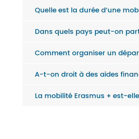
Quelle est la durée d’une mob
Dans quels pays peut-on part
Comment organiser un départ
A-t-on droit à des aides fina
La mobilité Erasmus + est-ell