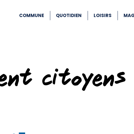
COMMUNE
QUOTIDIEN
LOISIRS
MAG
ent citoyens