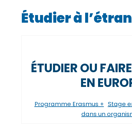
Étudier à l’étra
ÉTUDIER OU FAIR
EN EURO
Programme Erasmus +
Stage e
dans un organi