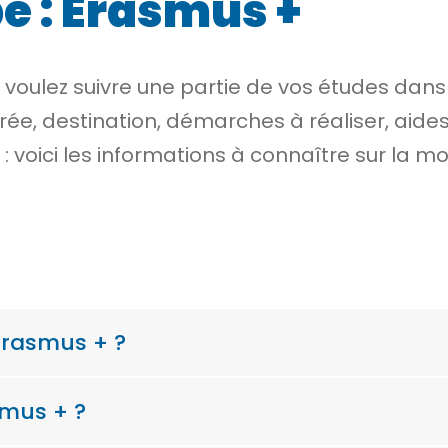
e : Erasmus +
 voulez suivre une partie de vos études dan
rée, destination, démarches à réaliser, aide
: voici les informations à connaître sur la mo
Erasmus + ?
smus + ?