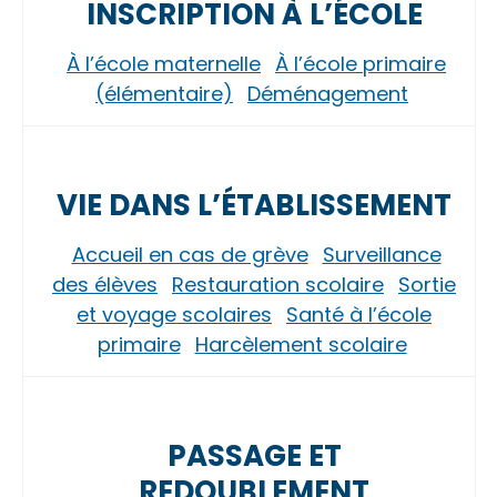
INSCRIPTION À L’ÉCOLE
À l’école maternelle
À l’école primaire
(élémentaire)
Déménagement
VIE DANS L’ÉTABLISSEMENT
Accueil en cas de grève
Surveillance
des élèves
Restauration scolaire
Sortie
et voyage scolaires
Santé à l’école
primaire
Harcèlement scolaire
PASSAGE ET
REDOUBLEMENT