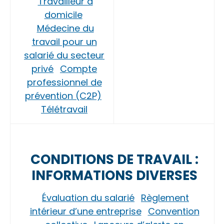
Travailleur à
domicile
Médecine du
travail pour un
salarié du secteur
privé
Compte
professionnel de
prévention (C2P)
Télétravail
CONDITIONS DE TRAVAIL :
INFORMATIONS DIVERSES
Évaluation du salarié
Règlement
intérieur d’une entreprise
Convention