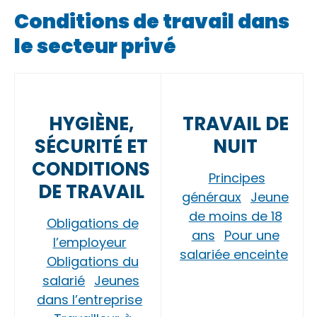
Conditions de travail dans
le secteur privé
HYGIÈNE,
TRAVAIL DE
SÉCURITÉ ET
NUIT
CONDITIONS
Principes
DE TRAVAIL
généraux
Jeune
de moins de 18
Obligations de
ans
Pour une
l’employeur
salariée enceinte
Obligations du
salarié
Jeunes
dans l’entreprise