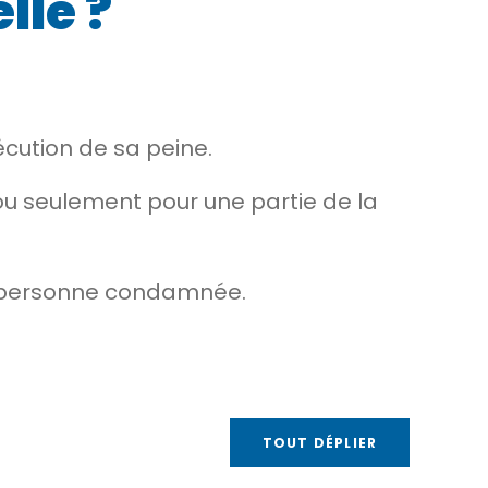
lle ?
cution de sa peine.
 ou seulement pour une partie de la
une personne condamnée.
TOUT DÉPLIER