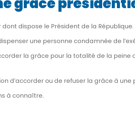
e grâce présidentie
r dont dispose le Président de la République.
 dispenser une personne condamnée de l’exé
corder la grâce pour la totalité de la peine
écision d’accorder ou de refuser la grâce à 
s à connaître.