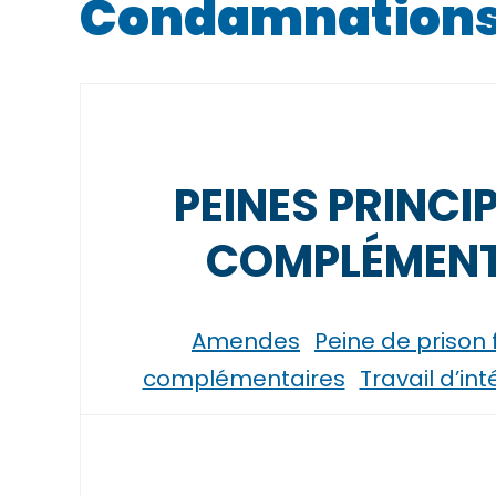
Condamnations 
PEINES PRINCI
COMPLÉMENT
Amendes
Peine de prison
complémentaires
Travail d’in