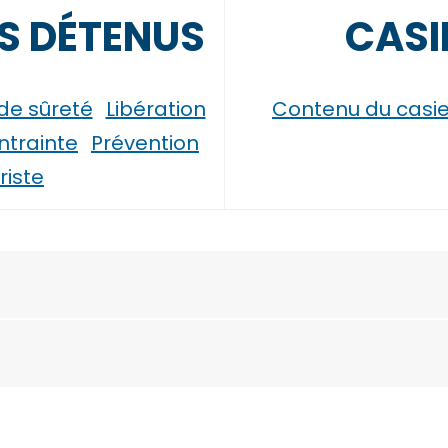
NS DÉTENUS
CASI
de sûreté
Libération
Contenu du casie
ntrainte
Prévention
riste