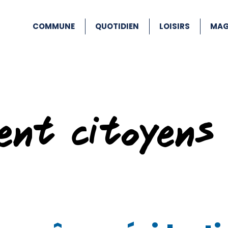
COMMUNE
QUOTIDIEN
LOISIRS
MAG
ent citoyens