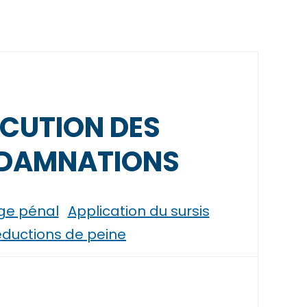
CUTION DES
DAMNATIONS
uge pénal
Application du sursis
ductions de peine