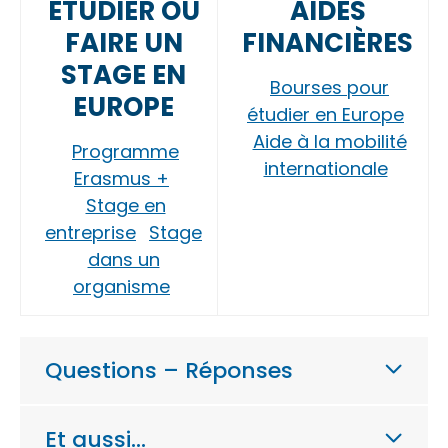
ÉTUDIER OU
AIDES
FAIRE UN
FINANCIÈRES
STAGE EN
Bourses pour
EUROPE
étudier en Europe
Aide à la mobilité
Programme
internationale
Erasmus +
Stage en
entreprise
Stage
dans un
organisme
Questions – Réponses
Et aussi…