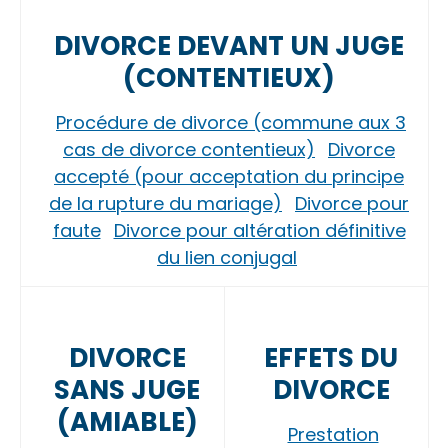
DIVORCE DEVANT UN JUGE
(CONTENTIEUX)
Procédure de divorce (commune aux 3
cas de divorce contentieux)
Divorce
accepté (pour acceptation du principe
de la rupture du mariage)
Divorce pour
faute
Divorce pour altération définitive
du lien conjugal
DIVORCE
EFFETS DU
SANS JUGE
DIVORCE
(AMIABLE)
Prestation