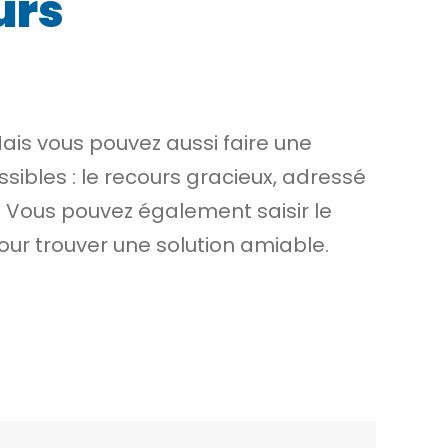
urs
Mais vous pouvez aussi faire une
sibles : le recours gracieux, adressé
r. Vous pouvez également saisir le
pour trouver une solution amiable.