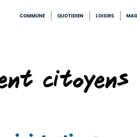
COMMUNE
QUOTIDIEN
LOISIRS
MAG
ent citoyens