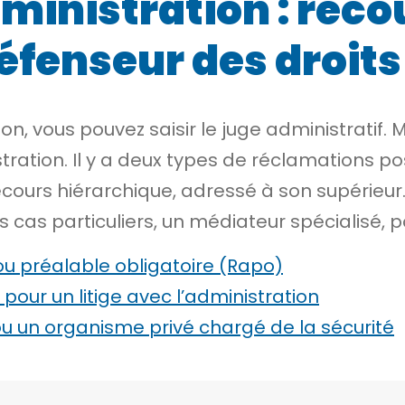
dministration : reco
éfenseur des droits
on, vous pouvez saisir le juge administratif. 
ation. Il y a deux types de réclamations pos
e recours hiérarchique, adressé à son supérieu
s cas particuliers, un médiateur spécialisé, 
ou préalable obligatoire (Rapo)
pour un litige avec l’administration
 ou un organisme privé chargé de la sécurité