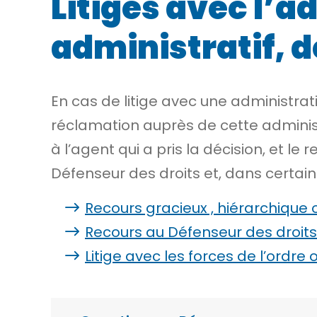
Litiges avec l’a
administratif, d
En cas de litige avec une administrati
réclamation auprès de cette administr
à l’agent qui a pris la décision, et l
Défenseur des droits et, dans certain
Recours gracieux , hiérarchique 
Recours au Défenseur des droits 
Litige avec les forces de l’ordre