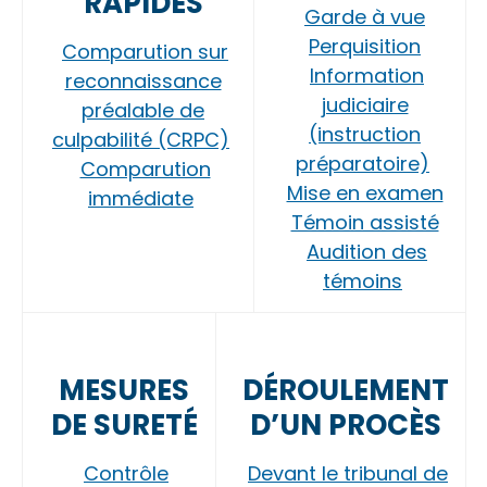
RAPIDES
Garde à vue
Perquisition
Comparution sur
Information
reconnaissance
judiciaire
préalable de
(instruction
culpabilité (CRPC)
préparatoire)
Comparution
Mise en examen
immédiate
Témoin assisté
Audition des
témoins
MESURES
DÉROULEMENT
DE SURETÉ
D’UN PROCÈS
Contrôle
Devant le tribunal de