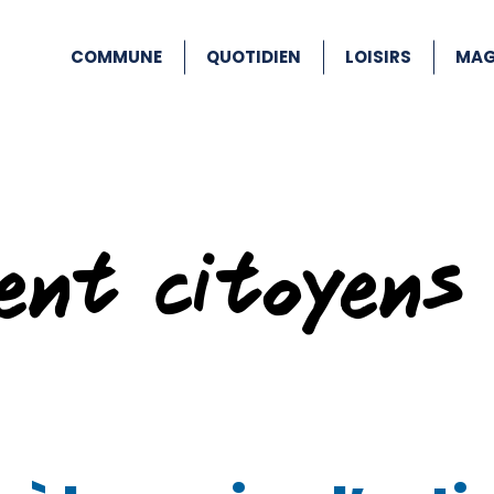
COMMUNE
QUOTIDIEN
LOISIRS
MAG
ent citoyens