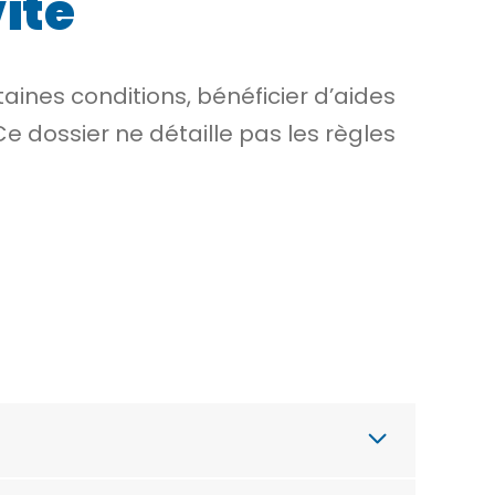
ité
taines conditions, bénéficier d’aides
Ce dossier ne détaille pas les règles