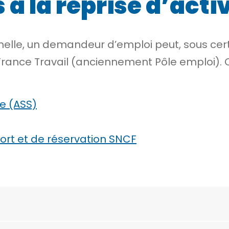
à la reprise d’activ
onnelle, un demandeur d’emploi peut, sous cer
r France Travail (anciennement Pôle emploi). 
ue (ASS)
port et de réservation SNCF