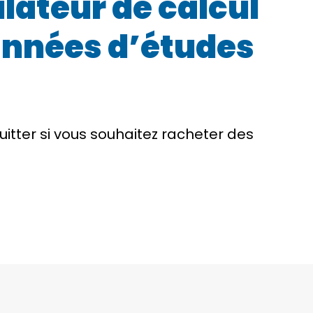
ulateur de calcul
 années d’études
itter si vous souhaitez racheter des