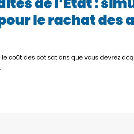
aites de l’État : sim
 pour le rachat des
le coût des cotisations que vous devrez acqu
.