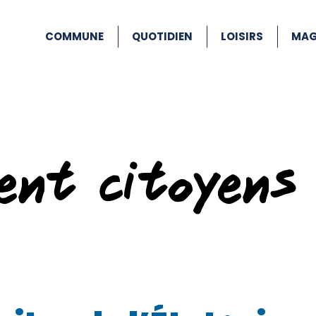
COMMUNE
QUOTIDIEN
LOISIRS
MAG
ent citoyens