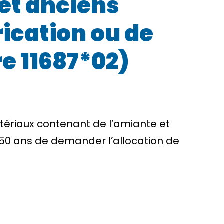
et anciens
rication ou de
e 11687*02)
tériaux contenant de l’amiante et
50 ans de demander l’allocation de