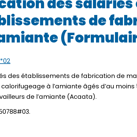
ation des salariés 
ablissements de fab
’amiante (Formulair
7*02
iés des établissements de fabrication de ma
 calorifugeage à l’amiante âgés d’au moins 
vailleurs de l’amiante (Acaata).
°50788#03.