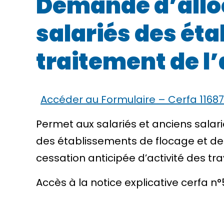
Demande d’alloc
salariés des ét
traitement de l
Accéder au Formulaire – Cerfa 1168
Permet aux salariés et anciens salar
des établissements de flocage et de
cessation anticipée d’activité des tra
Accès à la notice explicative cerfa n