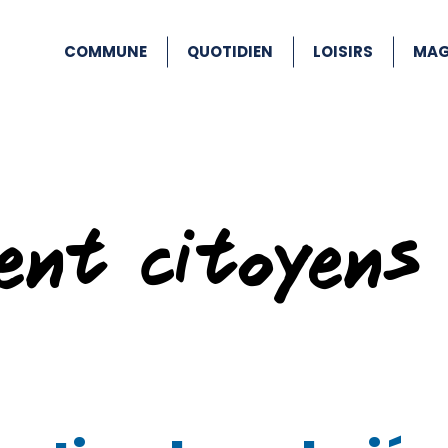
COMMUNE
QUOTIDIEN
LOISIRS
MAG
ent citoyens