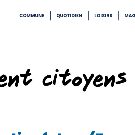
COMMUNE
QUOTIDIEN
LOISIRS
MAG
ent citoyens