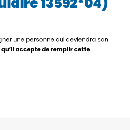
ulaire 13592*04)
ner une personne qui deviendra son
qu’il accepte de remplir cette