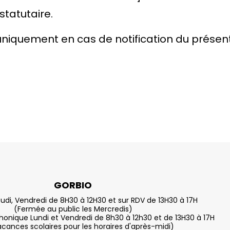
statutaire
.
uniquement en cas de notification du présent
GORBIO
eudi, Vendredi de 8H30 à 12H30 et sur RDV de 13H30 à 17H
(Fermée au public les Mercredis)
nique Lundi et Vendredi de 8h30 à 12h30 et de 13H30 à 17H
acances scolaires pour les horaires d'après-midi)