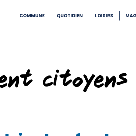
COMMUNE
QUOTIDIEN
LOISIRS
MAG
ent citoyens