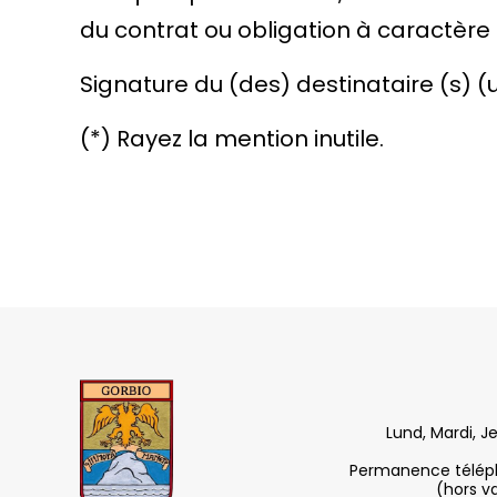
du contrat ou obligation à caractère 
Signature du (des) destinataire (s) (
(*) Rayez la mention inutile.
Lund, Mardi, J
Permanence télépho
(hors v