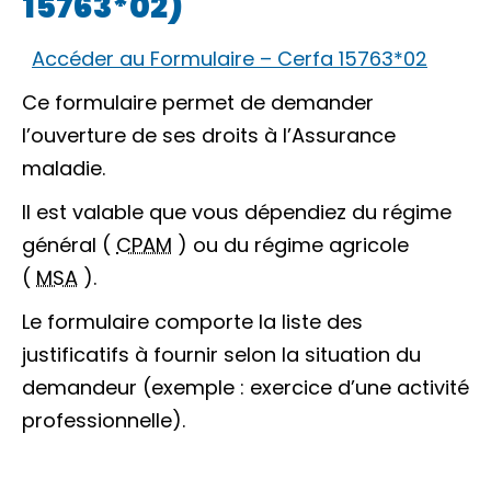
15763*02)
Accéder au Formulaire – Cerfa 15763*02
Ce formulaire permet de demander
l’ouverture de ses droits à l’Assurance
maladie.
Il est valable que vous dépendiez du régime
général (
CPAM
) ou du régime agricole
(
MSA
).
Le formulaire comporte la liste des
justificatifs à fournir selon la situation du
demandeur (exemple : exercice d’une activité
professionnelle).