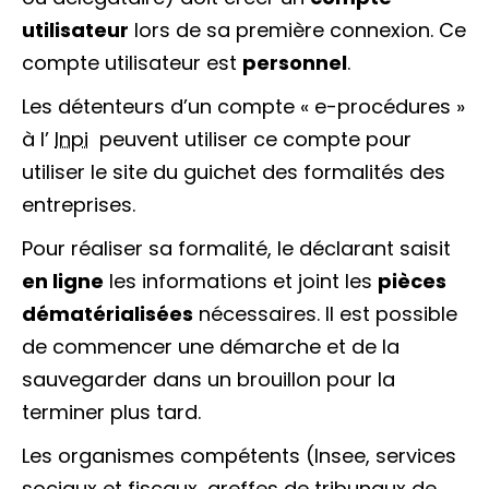
utilisateur
lors de sa première connexion. Ce
compte utilisateur est
personnel
.
Les détenteurs d’un compte « e-procédures »
à l’
Inpi
peuvent utiliser ce compte pour
utiliser le site du guichet des formalités des
entreprises.
Pour réaliser sa formalité, le déclarant saisit
en ligne
les informations et joint les
pièces
dématérialisées
nécessaires. Il est possible
de commencer une démarche et de la
sauvegarder dans un brouillon pour la
terminer plus tard.
Les organismes compétents (Insee, services
sociaux et fiscaux, greffes de tribunaux de