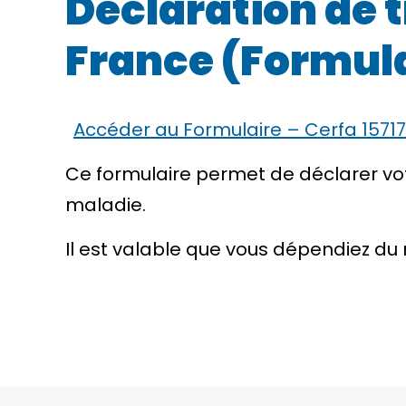
Déclaration de t
France (Formula
Accéder au Formulaire – Cerfa 15717
Ce formulaire permet de déclarer vo
maladie.
Il est valable que vous dépendiez du