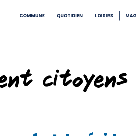
COMMUNE
QUOTIDIEN
LOISIRS
MAG
ent citoyens