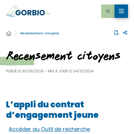
Recensement citoyens
Recensement citoyens
PUBLIÉ LE
30/09/2024
– MIS À JOUR LE
04/12/2024
L’appli du contrat
d’engagement jeune
Accéder au Outil de recherche