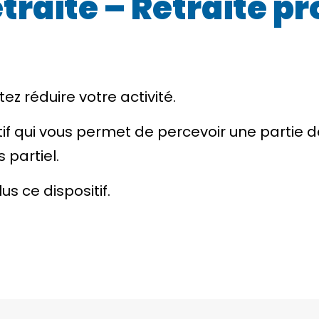
traite – Retraite p
ez réduire votre activité.
tif qui vous permet de percevoir une partie d
 partiel.
s ce dispositif.