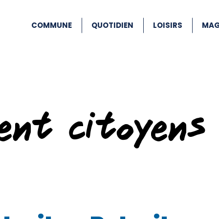
COMMUNE
QUOTIDIEN
LOISIRS
MAG
ent citoyens