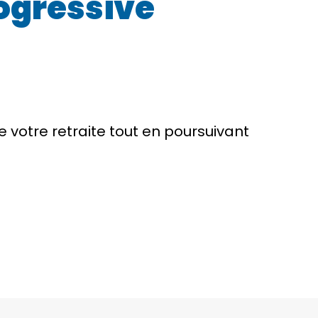
rogressive
e votre retraite tout en poursuivant