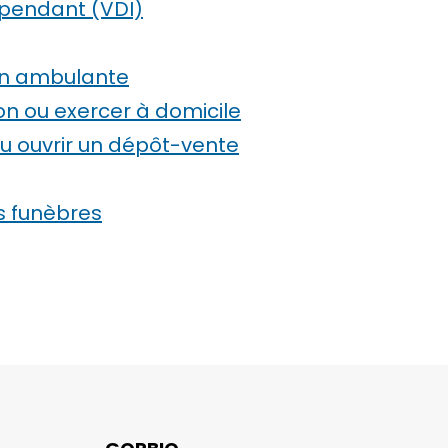
épendant (VDI)
ion ambulante
lon ou exercer à domicile
ou ouvrir un dépôt-vente
s funèbres