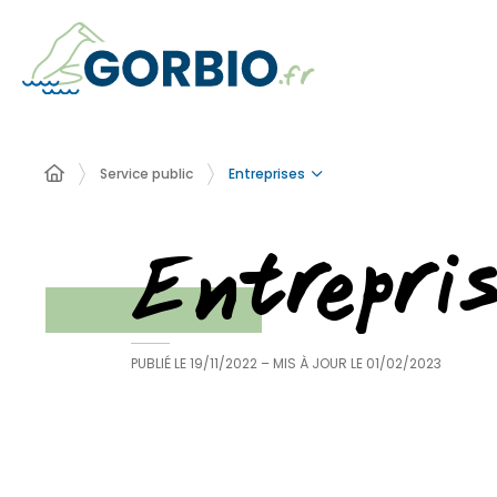
Entreprises
Service public
Entrepri
PUBLIÉ LE
19/11/2022
– MIS À JOUR LE
01/02/2023