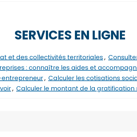
SERVICES EN LIGNE
 et des collectivités territoriales
,
Consulter
treprises : connaître les aides et accompag
o-entrepreneur
,
Calculer les cotisations soci
voir
,
Calculer le montant de la gratification