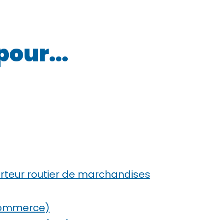
 pour…
rteur routier de marchandises
-commerce)