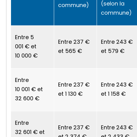
(selon la
commune)
commune)
Entre
5
Entre
237 €
Entre
243 €
001 €
et
et
565 €
et
579 €
10 000 €
Entre
Entre
237 €
Entre
243 €
10 001 €
et
et
1 130 €
et
1 158 €
32 600 €
Entre
Entre
237 €
Entre
243 €
32 601 €
et
et
2 374 €
et
2 433 €