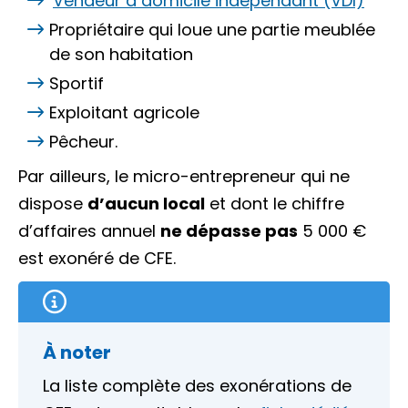
Vendeur à domicile indépendant (VDI)
Propriétaire qui loue une partie meublée
de son habitation
Sportif
Exploitant agricole
Pêcheur.
Par ailleurs, le micro-entrepreneur qui ne
dispose
d’aucun local
et dont le chiffre
d’affaires annuel
ne dépasse pas
5 000 €
est exonéré de CFE.
À noter
La liste complète des exonérations de