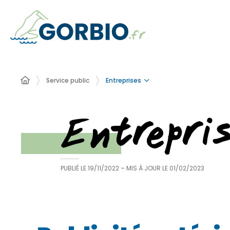
Entreprises
Service public
Entrepri
PUBLIÉ LE
19/11/2022
– MIS À JOUR LE
01/02/2023