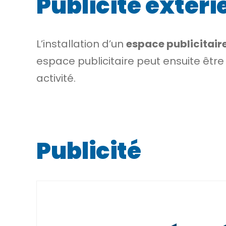
Publicité extérie
L’installation d’un
espace publicitair
espace publicitaire peut ensuite êtr
activité.
Publicité