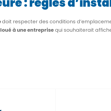
ure : règles d’insta
e
doit respecter des conditions d’emplaceme
e
loué à une entreprise
qui souhaiterait affic