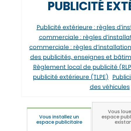
PUBLICITÉ EXT
Publicité extérieure : règles d’ins
commerciale : règles d’installa
commerciale : règles d’installatio
des publicités, enseignes et bâti
Règlement local de publicité (RLP
publicité extérieure (TLPE)
Public
des véhicules
Vous loue
Vous installez un
espace publi
espace publicitaire
exista