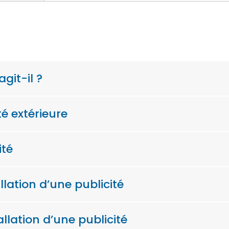
agit-il ?
té extérieure
ité
llation d’une publicité
allation d’une publicité