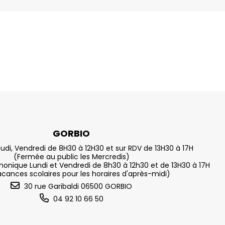
GORBIO
eudi, Vendredi de 8H30 à 12H30 et sur RDV de 13H30 à 17H
(Fermée au public les Mercredis)
nique Lundi et Vendredi de 8h30 à 12h30 et de 13H30 à 17H
acances scolaires pour les horaires d'après-midi)
30 rue Garibaldi 06500 GORBIO
04 92 10 66 50