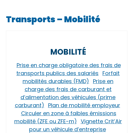
Transports – Mobilité
MOBILITÉ
Prise en charge obligatoire des frais de
transports publics des salariés
Forfait
mobilités durables (FMD)
Prise en
charge des frais de carburant et
d’alimentation des véhicules (prime
carburant)
Plan de mobilité employeur
Circuler en zone à faibles émissions
mobilité (ZFE ou ZFE-m)
Vignette Crit’Air
pour un véhicule d’entreprise