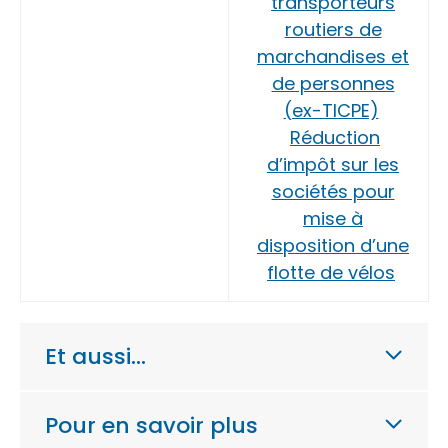
transporteurs
routiers de
marchandises et
de personnes
(ex-TICPE)
Réduction
d’impôt sur les
sociétés pour
mise à
disposition d’une
flotte de vélos
Et aussi…
Pour en savoir plus