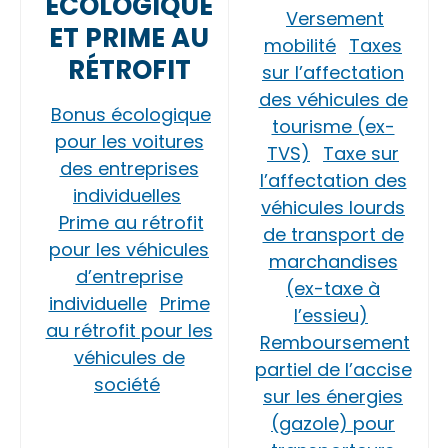
ÉCOLOGIQUE
Versement
ET PRIME AU
mobilité
Taxes
RÉTROFIT
sur l’affectation
des véhicules de
Bonus écologique
tourisme (ex-
pour les voitures
TVS)
Taxe sur
des entreprises
l’affectation des
individuelles
véhicules lourds
Prime au rétrofit
de transport de
pour les véhicules
marchandises
d’entreprise
(ex-taxe à
individuelle
Prime
l’essieu)
au rétrofit pour les
Remboursement
véhicules de
partiel de l’accise
société
sur les énergies
(gazole) pour