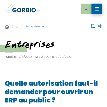
Entreprises
…
Entreprises
PUBLIÉ LE
19/11/2022
– MIS À JOUR LE
01/02/2023
Quelle autorisation faut-il
demander pour ouvrir un
ERP au public ?