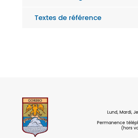
Textes de référence
Lund, Mardi, J
Permanence télépho
(hors v