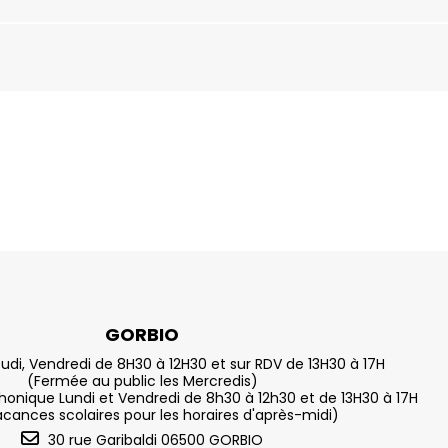
GORBIO
eudi, Vendredi de 8H30 à 12H30 et sur RDV de 13H30 à 17H
(Fermée au public les Mercredis)
nique Lundi et Vendredi de 8h30 à 12h30 et de 13H30 à 17H
acances scolaires pour les horaires d'après-midi)
30 rue Garibaldi 06500 GORBIO