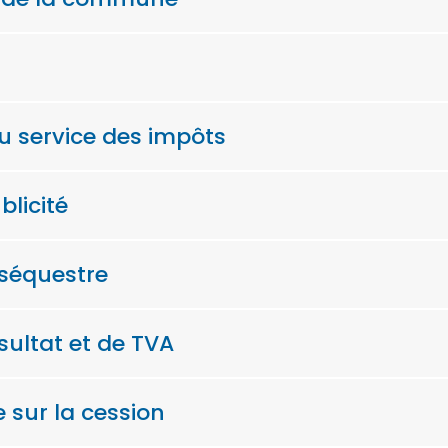
au service des impôts
blicité
 séquestre
sultat et de TVA
e sur la cession