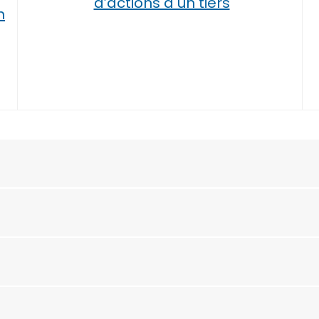
d’actions à un tiers
n