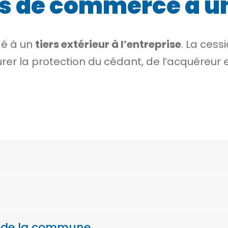
s de commerce à un
dé à un
tiers extérieur à l’entreprise
. La ces
rer la protection du cédant, de l’acquéreur 
on de la commune