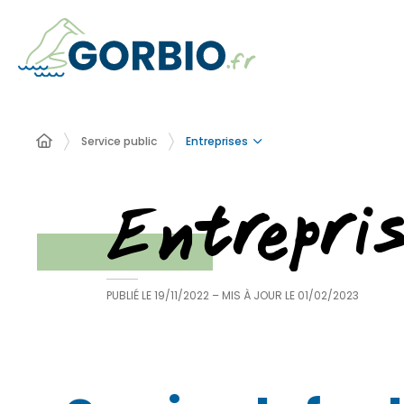
Entreprises
Service public
Entrepri
PUBLIÉ LE
19/11/2022
– MIS À JOUR LE
01/02/2023