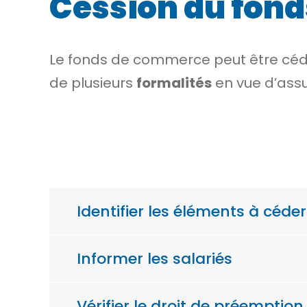
Cession du fond
Le fonds de commerce peut être cé
de plusieurs
formalités
en vue d’assu
Identifier les éléments à céder
Informer les salariés
Vérifier le droit de préempti