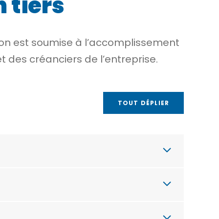
 tiers
sion est soumise à l’accomplissement
et des
créanciers
de l’entreprise.
TOUT DÉPLIER