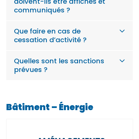
doivent-ils être affichés et
communiqués ?
Que faire en cas de
cessation d’activité ?
Quelles sont les sanctions
prévues ?
Bâtiment – Énergie