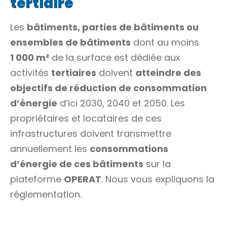
tertiaire
Les
bâtiments, parties de bâtiments ou
ensembles de bâtiments
dont au moins
1 000 m²
de la surface est dédiée aux
activités
tertiaires
doivent
atteindre des
objectifs de réduction de consommation
d’énergie
d’ici 2030, 2040 et 2050. Les
propriétaires et locataires de ces
infrastructures doivent transmettre
annuellement les
consommations
d’énergie de ces bâtiments
sur la
plateforme
OPERAT
. Nous vous expliquons la
réglementation.