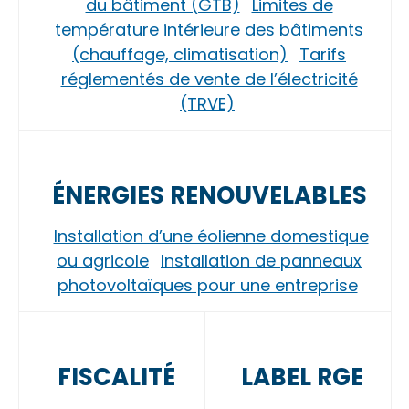
du bâtiment (GTB)
Limites de
température intérieure des bâtiments
(chauffage, climatisation)
Tarifs
réglementés de vente de l’électricité
(TRVE)
ÉNERGIES RENOUVELABLES
Installation d’une éolienne domestique
ou agricole
Installation de panneaux
photovoltaïques pour une entreprise
FISCALITÉ
LABEL RGE