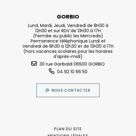
GORBIO
Lund, Mardi, Jeudi, Vendredi de 8H30 à
12H30 et sur RDV de 13H30 à 17H
(Fermée au public les Mercredis)
Permanence téléphonique Lundi et
Vendredi de 8h30 à 12h30 et de 13H30 à 17H
(hors vacances scolaires pour les horaires
d'après-midi)
30 rue Garibaldi 06500 GORBIO
04 92 10 66 50
NOUS CONTACTER
PLAN DU SITE
MENTIONS LÉGALES