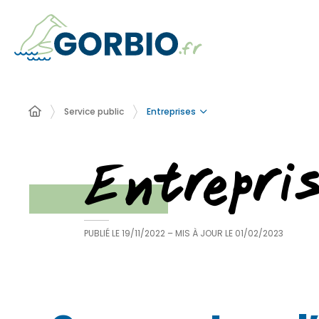
Entreprises
Service public
Entrepri
PUBLIÉ LE
19/11/2022
– MIS À JOUR LE
01/02/2023