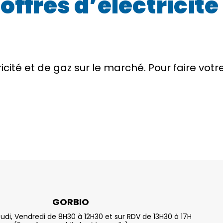
fres d’électricité 
tricité et de gaz sur le marché. Pour faire vot
GORBIO
eudi, Vendredi de 8H30 à 12H30 et sur RDV de 13H30 à 17H