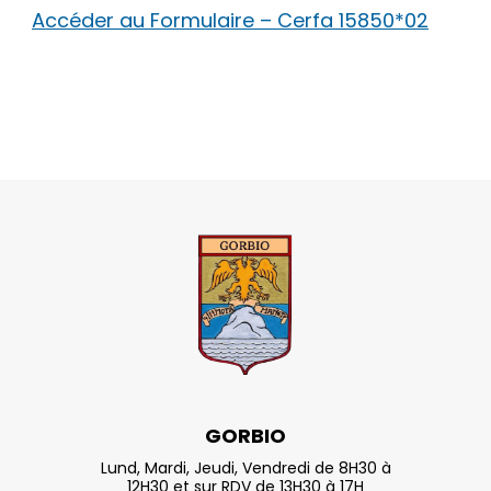
Accéder au Formulaire – Cerfa 15850*02
GORBIO
Lund, Mardi, Jeudi, Vendredi de 8H30 à
12H30 et sur RDV de 13H30 à 17H