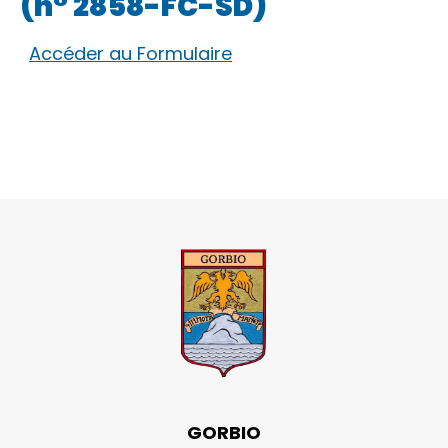
(n° 2858-FC-SD)
Accéder au Formulaire
GORBIO