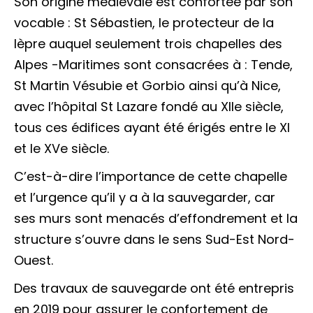
Son origine médiévale est confortée par son
vocable : St Sébastien, le protecteur de la
lèpre auquel seulement trois chapelles des
Alpes -Maritimes sont consacrées à : Tende,
St Martin Vésubie et Gorbio ainsi qu’à Nice,
avec l’hôpital St Lazare fondé au XIIe siècle,
tous ces édifices ayant été érigés entre le XI
et le XVe siècle.
C’est-à-dire l’importance de cette chapelle
et l’urgence qu’il y a à la sauvegarder, car
ses murs sont menacés d’effondrement et la
structure s’ouvre dans le sens Sud-Est Nord-
Ouest.
Des travaux de sauvegarde ont été entrepris
en 2019 pour assurer le confortement de