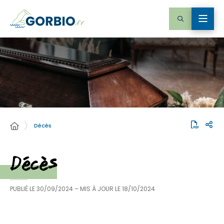
Décès
Décès
PUBLIÉ LE
30/09/2024
– MIS À JOUR LE
18/10/2024