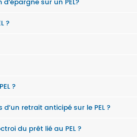
 d’épargne sur un PEL?
L ?
PEL ?
d’un retrait anticipé sur le PEL ?
ctroi du prêt lié au PEL ?