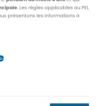
ncipale
. Les règles applicables au PEL
vous présentons les informations à
e