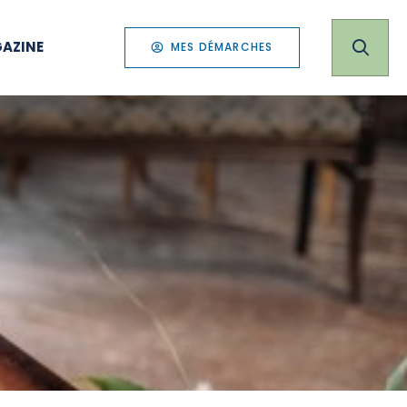
AZINE
MES DÉMARCHES