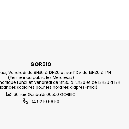
GORBIO
eudi, Vendredi de 8H30 à 12H30 et sur RDV de 13H30 à 17H
(Fermée au public les Mercredis)
nique Lundi et Vendredi de 8h30 à 12h30 et de 13H30 à 17H
acances scolaires pour les horaires d'après-midi)
30 rue Garibaldi 06500 GORBIO
04 92 10 66 50