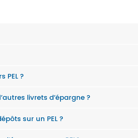
rs PEL ?
’autres livrets d’épargne ?
épôts sur un PEL ?