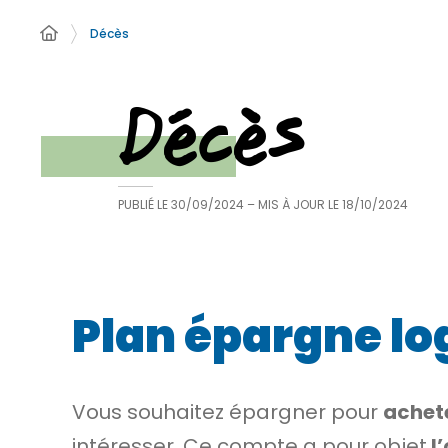
Décès
Décès
PUBLIÉ LE
30/09/2024
– MIS À JOUR LE
18/10/2024
Plan épargne lo
Vous souhaitez épargner pour
achet
intéresser. Ce compte a pour objet
l’