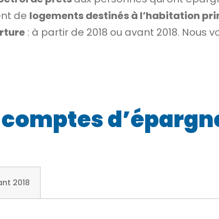
ent de
logements destinés à l’habitation pri
rture
: à partir de 2018 ou avant 2018. Nous 
et comptes d’épargn
ant 2018