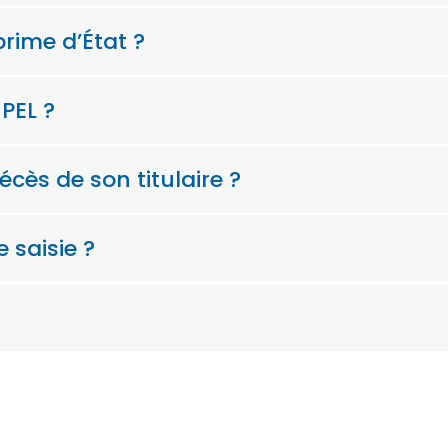
rime d’État ?
 PEL ?
écès de son titulaire ?
e saisie ?