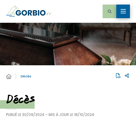
Décès
Décès
PUBLIÉ LE
30/09/2024
– MIS À JOUR LE
18/10/2024