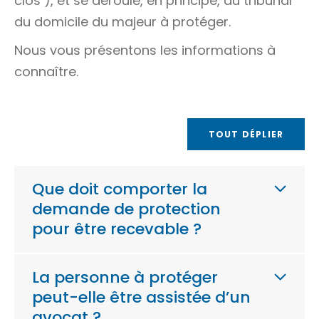
clos
), et se déroule, en principe, au tribunal
du domicile du majeur à protéger.
Nous vous présentons les informations à
connaître.
TOUT DÉPLIER
Que doit comporter la
demande de protection
pour être recevable ?
La personne à protéger
peut-elle être assistée d’un
avocat ?