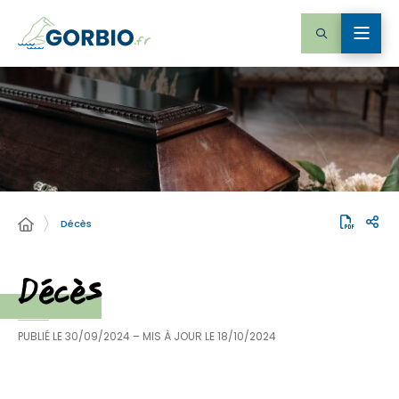
Décès
Décès
PUBLIÉ LE
30/09/2024
– MIS À JOUR LE
18/10/2024