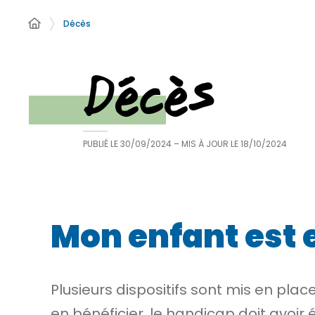
Décès
Décès
PUBLIÉ LE
30/09/2024
– MIS À JOUR LE
18/10/2024
Mon enfant est 
Plusieurs dispositifs sont mis en pla
en bénéficier, le handicap doit avoir