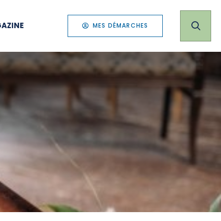
AZINE
MES DÉMARCHES