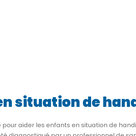
en situation de han
ce pour aider les enfants en situation de hand
 été diagnostiqué par un professionnel de sa