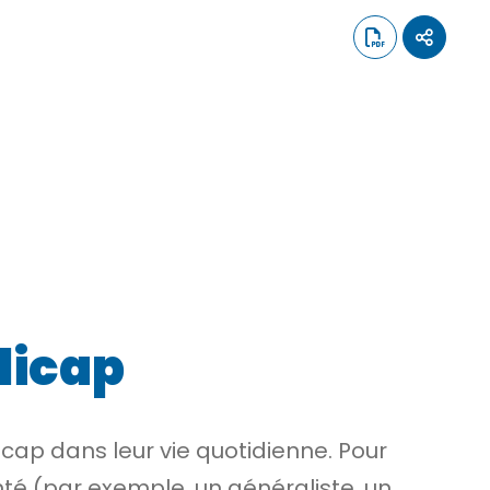
dicap
icap dans leur vie quotidienne. Pour
nté (par exemple, un généraliste, un