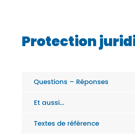
Protection jurid
Questions – Réponses
Et aussi…
Textes de référence