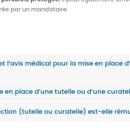
rée par un
mandataire
.
et l’avis médical pour la mise en place d
e en place d’une tutelle ou d’une curatell
tion (tutelle ou curatelle) est-elle rém