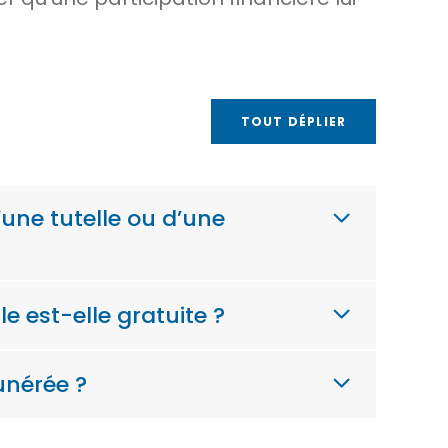
TOUT DÉPLIER
’une tutelle ou d’une
e est-elle gratuite ?
unérée ?