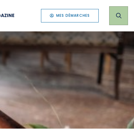
AZINE
MES DÉMARCHES