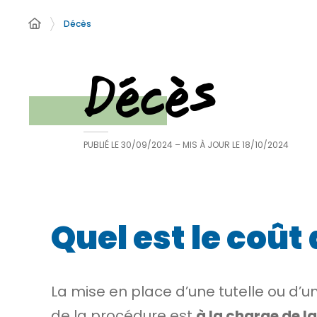
Décès
Décès
PUBLIÉ LE
30/09/2024
– MIS À JOUR LE
18/10/2024
Quel est le coût
La mise en place d’une
tutelle
ou d’un
de la procédure est
à la charge de l