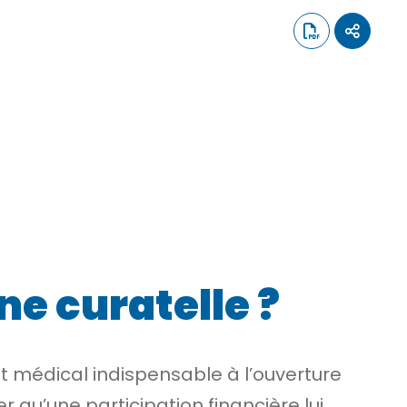
ne curatelle ?
cat médical indispensable à l’ouverture
r qu’une participation financière lui