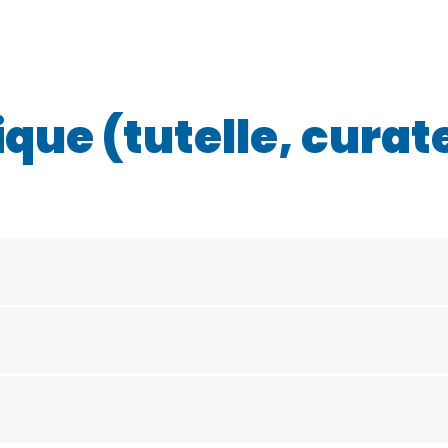
ique (tutelle, curat