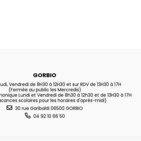
GORBIO
eudi, Vendredi de 8H30 à 12H30 et sur RDV de 13H30 à 17H
(Fermée au public les Mercredis)
nique Lundi et Vendredi de 8h30 à 12h30 et de 13H30 à 17H
acances scolaires pour les horaires d'après-midi)
30 rue Garibaldi 06500 GORBIO
04 92 10 66 50