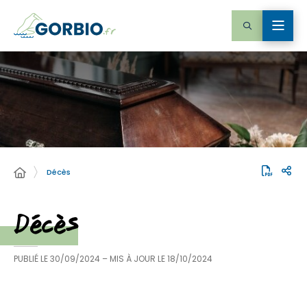
Décès
Décès
PUBLIÉ LE
30/09/2024
– MIS À JOUR LE
18/10/2024